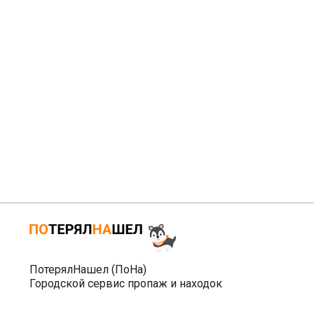
ПотерялНашел (ПоНа)
Городской сервис пропаж и находок